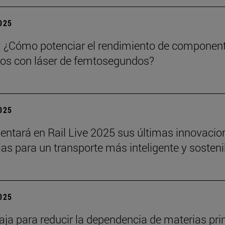
2025
: ¿Cómo potenciar el rendimiento de componen
os con láser de femtosegundos?
2025
sentará en Rail Live 2025 sus últimas innovacio
rias para un transporte más inteligente y sosteni
2025
baja para reducir la dependencia de materias pr