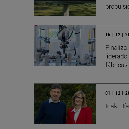
propulsi
16 | 12 | 
Finaliza
liderado
fábricas
01 | 12 | 
Iñaki Dí