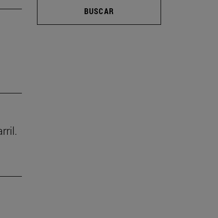
BUSCAR
ril.