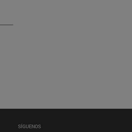
esplazarse.
SÍGUENOS