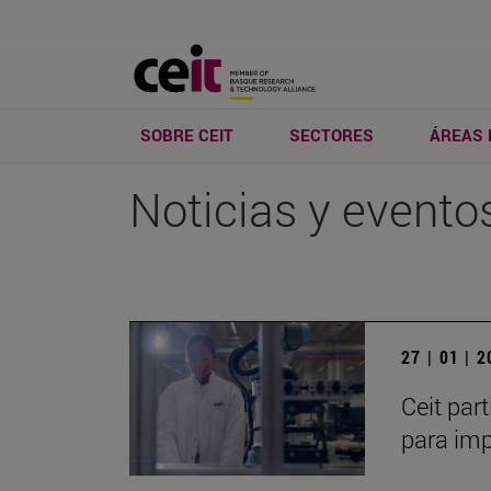
SOBRE CEIT
SECTORES
ÁREAS 
Noticias y evento
27 | 01 | 
Ceit par
para imp