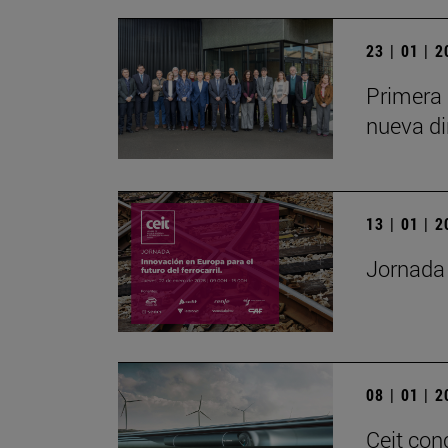
23 | 01 | 
Primera 
nueva di
13 | 01 | 
Jornada 
08 | 01 | 
Ceit con