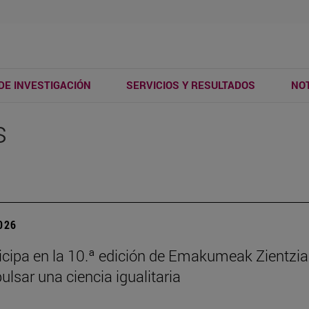
DE INVESTIGACIÓN
SERVICIOS Y RESULTADOS
NOT
s
2026
ticipa en la 10.ª edición de Emakumeak Zientzi
ulsar una ciencia igualitaria