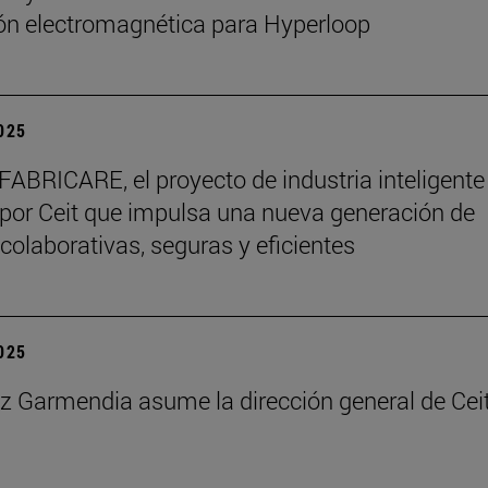
ón electromagnética para Hyperloop
2025
 FABRICARE, el proyecto de industria inteligente
 por Ceit que impulsa una nueva generación de
 colaborativas, seguras y eficientes
2025
az Garmendia asume la dirección general de Cei