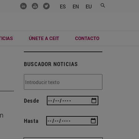
.......
.......
.......
ES
EN
EU
ICIAS
ÚNETE A CEIT
CONTACTO
BUSCADOR NOTICIAS
Desde
an
Hasta