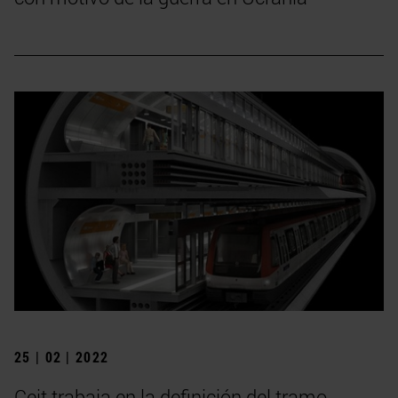
25 | 02 | 2022
Ceit trabaja en la definición del tramo