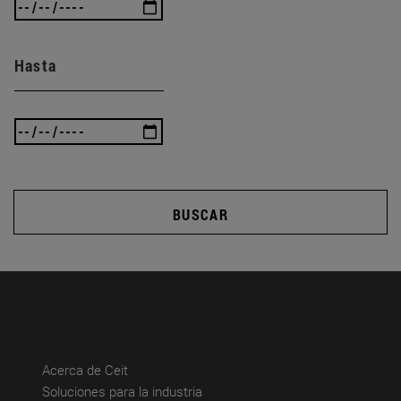
Hasta
BUSCAR
(abre en nueva ventana)
Acerca de Ceit
(abre en nueva ventana)
Soluciones para la industria