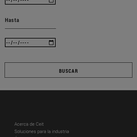
Hasta
BUSCAR
(abre en nueva ventana)
Acerca de Ceit
(abre en nueva ventana)
Soluciones para la industria