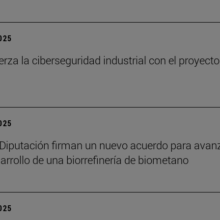
2025
uerza la ciberseguridad industrial con el proyecto
2025
a Diputación firman un nuevo acuerdo para avan
sarrollo de una biorrefinería de biometano
2025