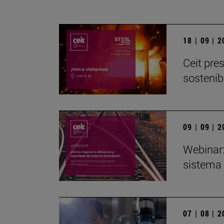
18 | 09 | 
Ceit pre
sostenib
09 | 09 | 
Webinar:
sistema 
07 | 08 | 