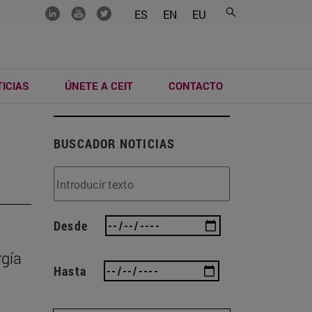
.......
.......
.......
ES
EN
EU
ICIAS
ÚNETE A CEIT
CONTACTO
BUSCADOR NOTICIAS
Desde
rgía
Hasta