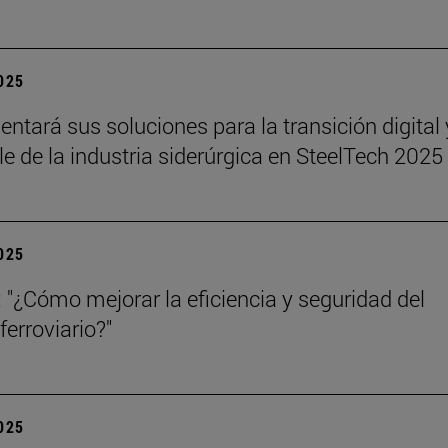
2025
sentará sus soluciones para la transición digital 
le de la industria siderúrgica en SteelTech 2025
2025
 "¿Cómo mejorar la eficiencia y seguridad del
ferroviario?"
2025