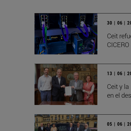
30 | 06 | 
Ceit ref
CICERO
13 | 06 | 
Ceit y l
en el de
05 | 06 | 