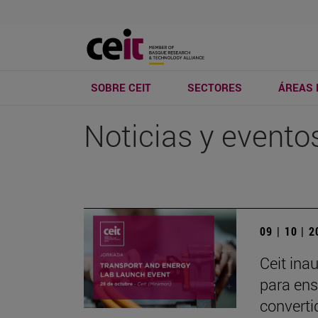
SOBRE CEIT
SECTORES
ÁREAS 
Noticias y evento
09 | 10 | 
Ceit ina
para ens
converti