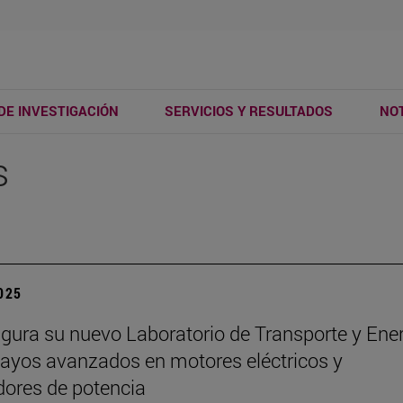
DE INVESTIGACIÓN
SERVICIOS Y RESULTADOS
NOT
s
2025
ugura su nuevo Laboratorio de Transporte y Ene
ayos avanzados en motores eléctricos y
dores de potencia