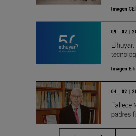
Imagen
CE
09 | 02 | 
Elhuyar,
tecnolog
Imagen
Elh
04 | 02 | 
Fallece 
padres f