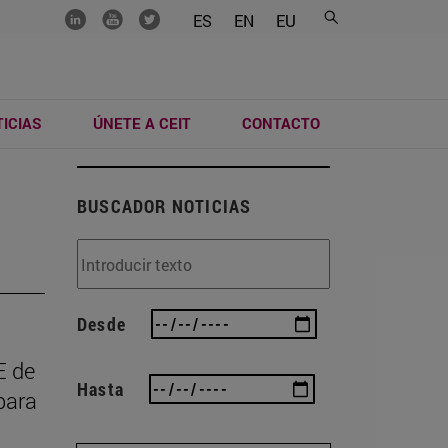
.......
.......
.......
ES
EN
EU
ICIAS
ÚNETE A CEIT
CONTACTO
BUSCADOR NOTICIAS
Desde
E de
Hasta
para