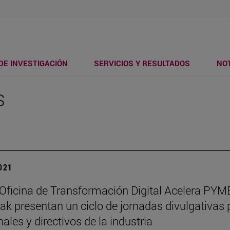
DE INVESTIGACIÓN
SERVICIOS Y RESULTADOS
NOT
s
2021
a Oficina de Transformación Digital Acelera PYM
iak presentan un ciclo de jornadas divulgativas 
ales y directivos de la industria