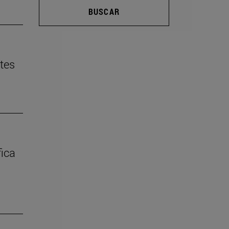
BUSCAR
ntes
fica