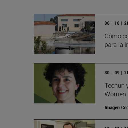
06 | 10 | 
Cómo con
para la i
30 | 09 | 
Tecnun y
Women I
Imagen
Ce