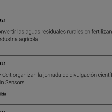
2021
vertir las aguas residuales rurales en fertiliza
ndustria agrícola
2021
 Ceit organizan la jornada de divulgación cientí
n Sensors
dida