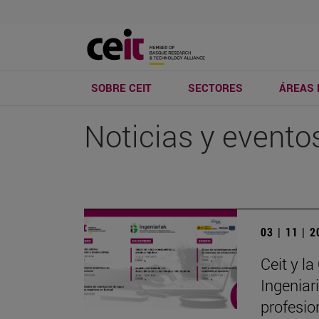
SOBRE CEIT
SECTORES
ÁREAS 
Noticias y evento
03 | 11 | 
Ceit y l
Ingeniar
profesion