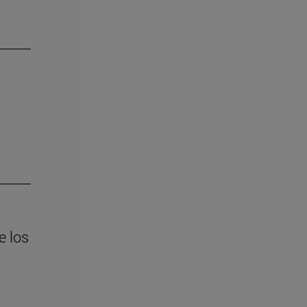
e los