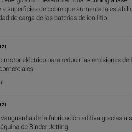
e a superficies de cobre que aumenta la estabili
dad de carga de las baterías de ion-litio
2021
 motor eléctrico para reducir las emisiones de 
 comerciales
IT
2021
a vanguardia de la fabricación aditiva gracias a 
quina de Binder Jetting