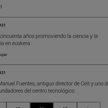
IT
2021
 cincuenta años promoviendo la ciencia y la
ía en euskera
uyar
2021
Manuel Fuentes, antiguo director de Ceit y uno d
undadores del centro tecnológico