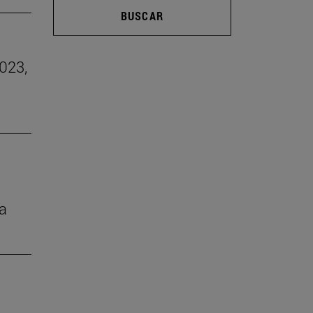
BUSCAR
2023,
ia