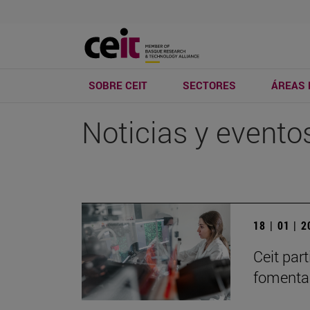
SOBRE CEIT
SECTORES
ÁREAS 
Noticias y evento
18 | 01 | 
Ceit par
fomentar