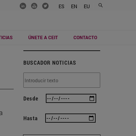
.......
.......
.......
ES
EN
EU
ICIAS
ÚNETE A CEIT
CONTACTO
BUSCADOR NOTICIAS
Desde
a
Hasta