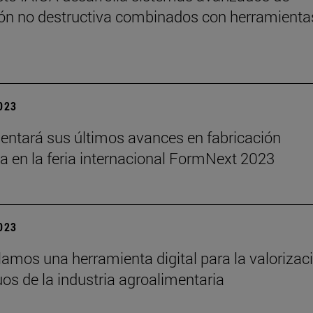
ón no destructiva combinados con herramienta
2023
sentará sus últimos avances en fabricación
 en la feria internacional FormNext 2023
2023
lamos una herramienta digital para la valorizac
uos de la industria agroalimentaria