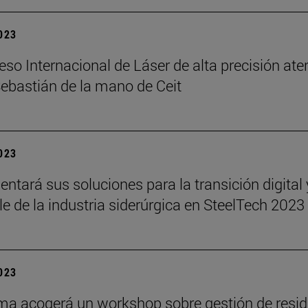
2023
eso Internacional de Láser de alta precisión ater
ebastián de la mano de Ceit
2023
sentará sus soluciones para la transición digital 
le de la industria siderúrgica en SteelTech 2023
2023
ma acogerá un workshop sobre gestión de resi