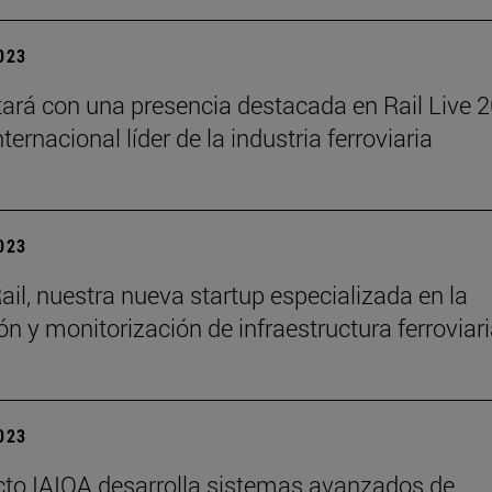
2023
tará con una presencia destacada en Rail Live 
internacional líder de la industria ferroviaria
2023
ail, nuestra nueva startup especializada en la
ón y monitorización de infraestructura ferroviar
2023
cto IAIOA desarrolla sistemas avanzados de