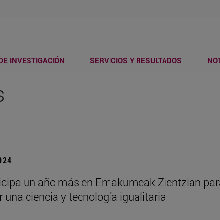
DE INVESTIGACIÓN
SERVICIOS Y RESULTADOS
NOT
s
2024
ticipa un año más en Emakumeak Zientzian par
 una ciencia y tecnología igualitaria