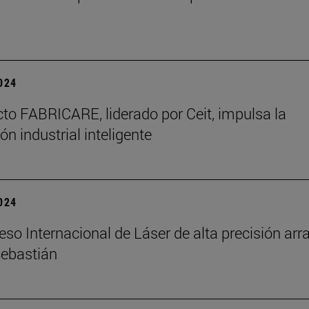
2024
cto FABRICARE, liderado por Ceit, impulsa la
ón industrial inteligente
2024
eso Internacional de Láser de alta precisión arr
Sebastián