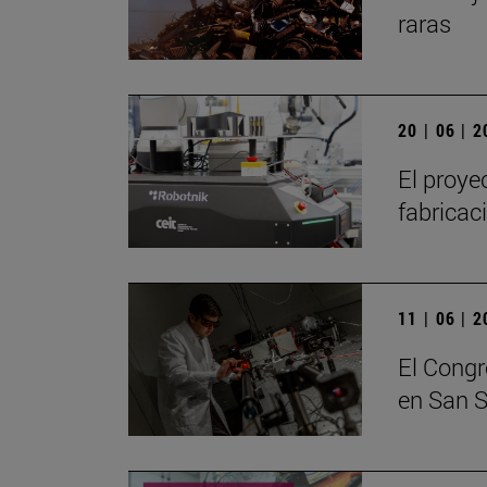
raras
20 | 06 | 
El proye
fabricaci
11 | 06 | 
El Congr
en San 