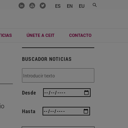
.......
.......
.......
ES
EN
EU
ICIAS
ÚNETE A CEIT
CONTACTO
BUSCADOR NOTICIAS
Desde
io
Hasta