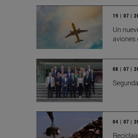
19 | 07 | 
Un nuevo
aviones
08 | 07 | 
Segunda 
04 | 07 | 
Reciclaj