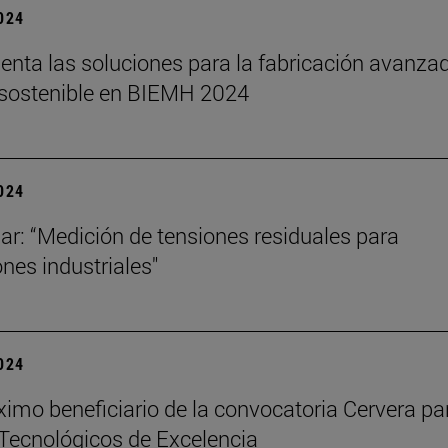
2024
senta las soluciones para la fabricación avanza
y sostenible en BIEMH 2024
2024
ar: “Medición de tensiones residuales para
ones industriales"
2024
ximo beneficiario de la convocatoria Cervera pa
Tecnológicos de Excelencia