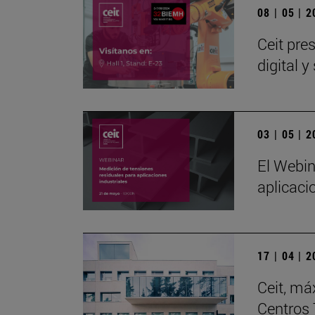
08 | 05 | 
Ceit pre
digital 
03 | 05 | 
El Webin
aplicaci
17 | 04 | 
Ceit, má
Centros 