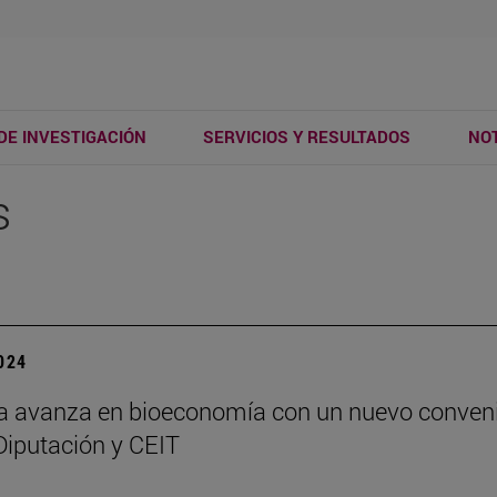
DE INVESTIGACIÓN
SERVICIOS Y RESULTADOS
NOT
s
2024
a avanza en bioeconomía con un nuevo conven
 Diputación y CEIT