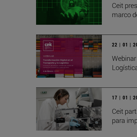
Ceit pre
marco d
22 | 01 | 
Webinar 
Logístic
17 | 01 | 
Ceit par
para imp