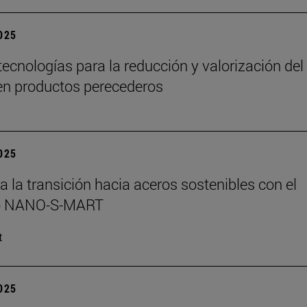
2025
ecnologías para la reducción y valorización del
en productos perecederos
2025
ra la transición hacia aceros sostenibles con el
o NANO-S-MART
t
2025