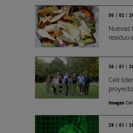
06 | 02 | 
Nuevas t
residuo 
30 | 01 | 
Ceit lide
proyect
Imagen
Cei
28 | 01 | 