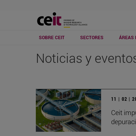
SOBRE CEIT
SECTORES
ÁREAS 
Noticias y evento
11 | 02 | 
Ceit imp
depuraci