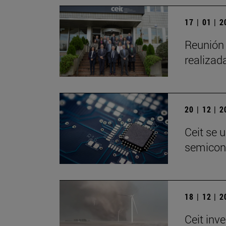
17 | 01 | 
Reunión 
realizad
20 | 12 | 
Ceit se 
semicon
18 | 12 | 
Ceit inv