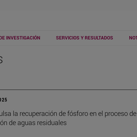
DE INVESTIGACIÓN
SERVICIOS Y RESULTADOS
NOT
s
2025
ulsa la recuperación de fósforo en el proceso de
ón de aguas residuales