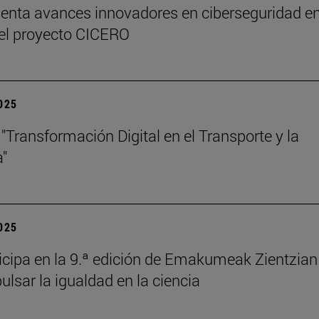
senta avances innovadores en ciberseguridad en
el proyecto CICERO
2025
"Transformación Digital en el Transporte y la
a"
2025
ticipa en la 9.ª edición de Emakumeak Zientzian
ulsar la igualdad en la ciencia