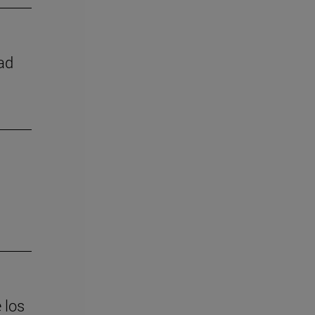
ad
 los