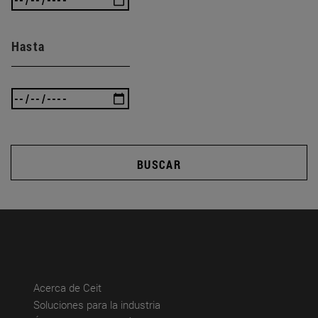
Hasta
BUSCAR
(abre en nueva ventana)
Acerca de Ceit
(abre en nueva ventana)
Soluciones para la industria