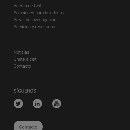
(abre en nueva ventana)
Acerca de Ceit
(abre en nueva ventana)
Soluciones para la industria
(abre en nueva ventana)
Áreas de investigación
(abre en nueva ventana)
Servicios y resultados
(abre en nueva ventana)
Noticias
(abre en nueva ventana)
Únete a ceit
(abre en nueva ventana)
Contacto
SÍGUENOS
....
....
....
Contacto