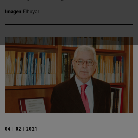
Imagen
Elhuyar
04 | 02 | 2021