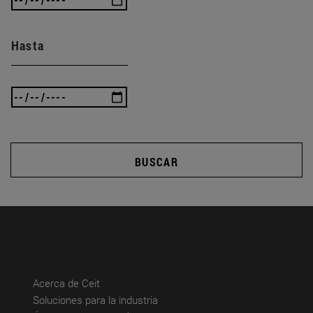
Hasta
BUSCAR
(abre en nueva ventana)
Acerca de Ceit
(abre en nueva ventana)
Soluciones para la industria