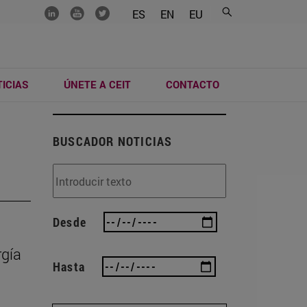
.......
.......
.......
ES
EN
EU
ICIAS
ÚNETE A CEIT
CONTACTO
BUSCADOR NOTICIAS
Desde
rgía
Hasta