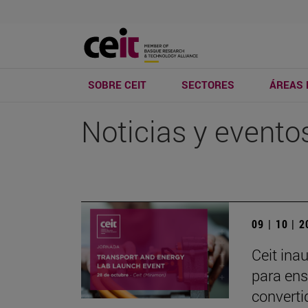
SOBRE CEIT
SECTORES
ÁREAS 
Noticias y evento
09 | 10 | 
Ceit ina
para ens
converti