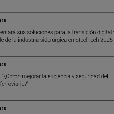
2025
sentará sus soluciones para la transición digital 
le de la industria siderúrgica en SteelTech 2025
2025
 "¿Cómo mejorar la eficiencia y seguridad del
ferroviario?"
2025