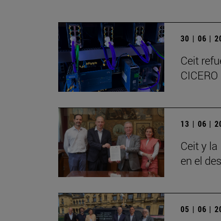
30 | 06 | 
Ceit ref
CICERO
13 | 06 | 
Ceit y l
en el de
05 | 06 | 