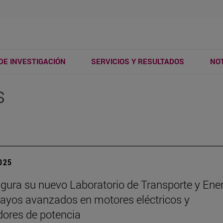
DE INVESTIGACIÓN
SERVICIOS Y RESULTADOS
NOT
s
2025
ugura su nuevo Laboratorio de Transporte y Ene
ayos avanzados en motores eléctricos y
dores de potencia