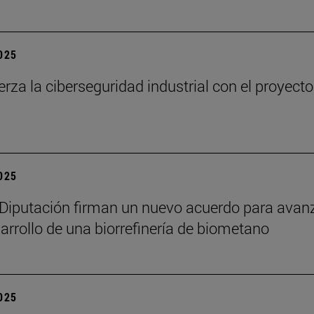
2025
uerza la ciberseguridad industrial con el proyecto
2025
a Diputación firman un nuevo acuerdo para avan
sarrollo de una biorrefinería de biometano
2025