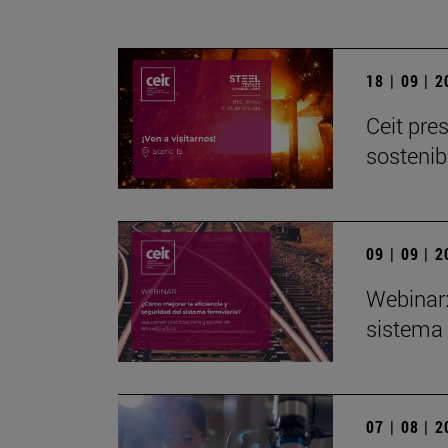
18 | 09 | 
Ceit pre
sostenib
09 | 09 | 
Webinar:
sistema 
07 | 08 | 