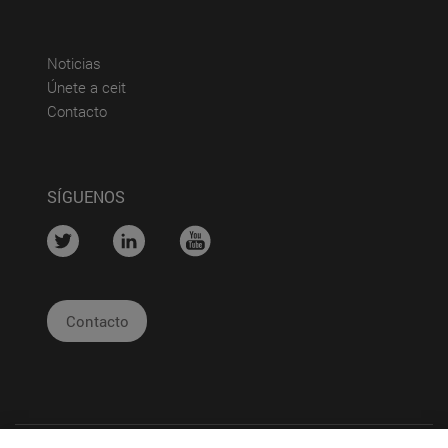
(abre en nueva ventana)
Noticias
(abre en nueva ventana)
Únete a ceit
(abre en nueva ventana)
Contacto
SÍGUENOS
....
....
....
Contacto