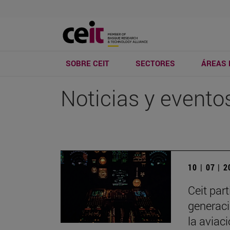
SOBRE CEIT
SECTORES
ÁREAS 
Noticias y evento
10 | 07 | 
Ceit par
generaci
la aviac