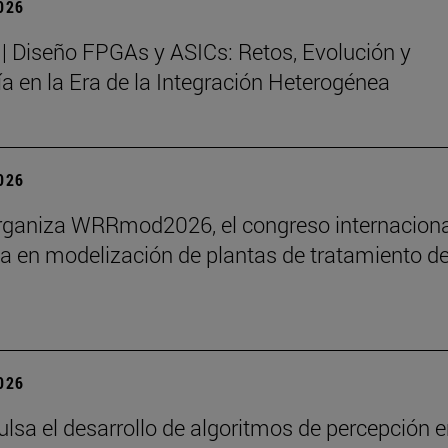
2026
| Diseño FPGAs y ASICs: Retos, Evolución y
a en la Era de la Integración Heterogénea
2026
rganiza WRRmod2026, el congreso internaciona
ia en modelización de plantas de tratamiento d
2026
ulsa el desarrollo de algoritmos de percepción e