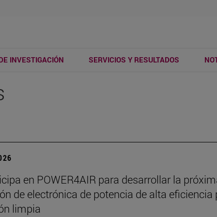
DE INVESTIGACIÓN
SERVICIOS Y RESULTADOS
NOT
s
2026
ticipa en POWER4AIR para desarrollar la próxi
ón de electrónica de potencia de alta eficiencia
ión limpia