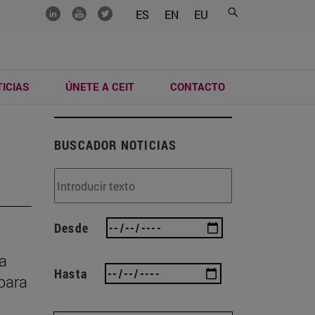
.......
.......
.......
ES
EN
EU
ICIAS
ÚNETE A CEIT
CONTACTO
BUSCADOR NOTICIAS
Desde
ma
Hasta
 para