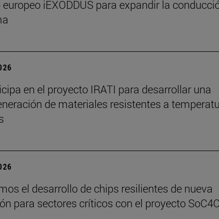
o europeo iEXODDUS para expandir la conducci
ma
2026
ticipa en el proyecto IRATI para desarrollar una
neración de materiales resistentes a temperat
s
2026
os el desarrollo de chips resilientes de nueva
ón para sectores críticos con el proyecto SoC4