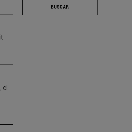
BUSCAR
it
 el