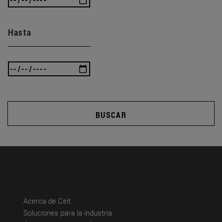
Hasta
BUSCAR
(abre en nueva ventana)
Acerca de Ceit
(abre en nueva ventana)
Soluciones para la industria