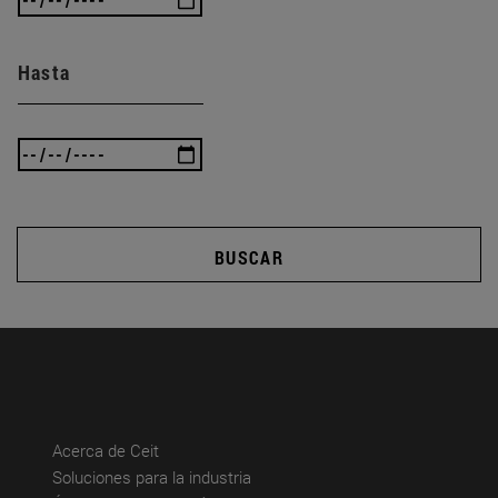
Hasta
BUSCAR
(abre en nueva ventana)
Acerca de Ceit
(abre en nueva ventana)
Soluciones para la industria