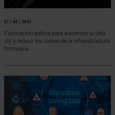
27 | 02 | 2023
Fabricación aditiva para aumentar la vida
útil y reducir los costes de la infraestructura
ferroviaria