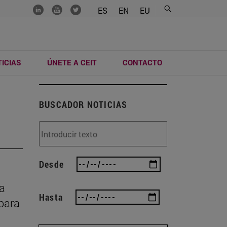
.......
.......
.......
ES
EN
EU
ICIAS
ÚNETE A CEIT
CONTACTO
BUSCADOR NOTICIAS
Desde
ma
Hasta
 para