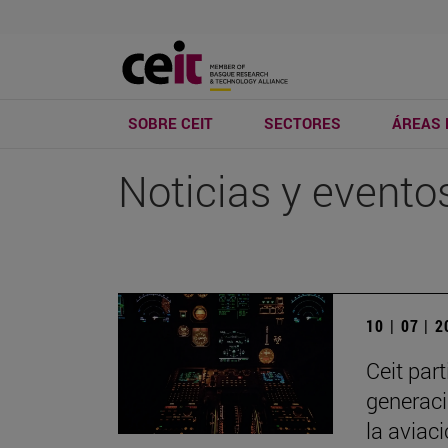
SOBRE CEIT
SECTORES
ÁREAS 
Noticias y evento
10 | 07 | 
Ceit par
generaci
la aviac