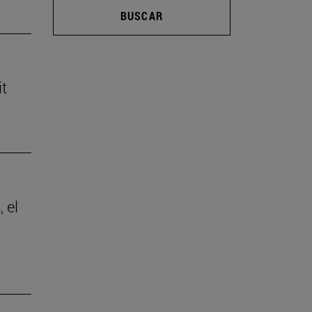
BUSCAR
it
 el