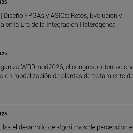
2026
| Diseño FPGAs y ASICs: Retos, Evolución y
a en la Era de la Integración Heterogénea
2026
rganiza WRRmod2026, el congreso internaciona
ia en modelización de plantas de tratamiento d
2026
ulsa el desarrollo de algoritmos de percepción e