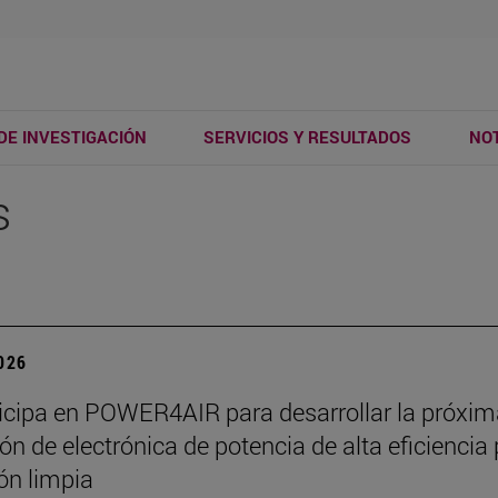
DE INVESTIGACIÓN
SERVICIOS Y RESULTADOS
NOT
s
2026
ticipa en POWER4AIR para desarrollar la próxi
ón de electrónica de potencia de alta eficiencia
ión limpia