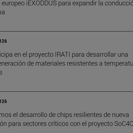
o europeo iEXODDUS para expandir la conducci
ma
2026
ticipa en el proyecto IRATI para desarrollar una
neración de materiales resistentes a temperat
s
2026
os el desarrollo de chips resilientes de nueva
ón para sectores críticos con el proyecto SoC4