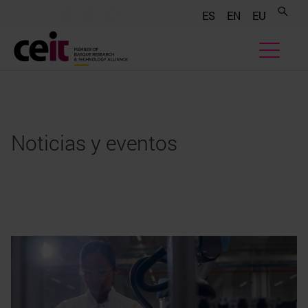
.......
.......
.......
ES
EN
EU
Noticias y eventos