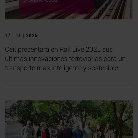
17 | 11 | 2025
Ceit presentará en Rail Live 2025 sus
últimas innovaciones ferroviarias para un
transporte más inteligente y sostenible