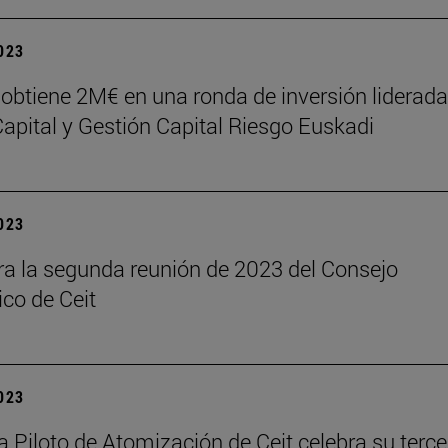
2023
obtiene 2M€ en una ronda de inversión liderada
apital y Gestión Capital Riesgo Euskadi
2023
ra la segunda reunión de 2023 del Consejo
ico de Ceit
2023
a Piloto de Atomización de Ceit celebra su terce