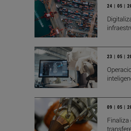
24 | 05 | 
Digitali
infraest
23 | 05 | 
Operacio
inteligen
09 | 05 | 
Finaliza
transfer