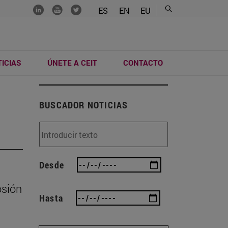
.......
.......
.......
ES
EN
EU
ICIAS
ÚNETE A CEIT
CONTACTO
BUSCADOR NOTICIAS
Desde
osión
Hasta