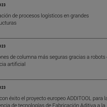
2023
zación de procesos logísticos en grandes
ructuras
2023
nes de columna más seguras gracias a robots 
cia artificial
2023
 con éxito el proyecto europeo ADDITOOL para l
encia de tecnologías de Fabricación Aditiva a la