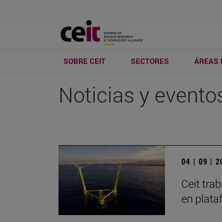
SOBRE CEIT
SECTORES
ÁREAS 
Noticias y evento
04 | 09 | 
Ceit tra
en plata