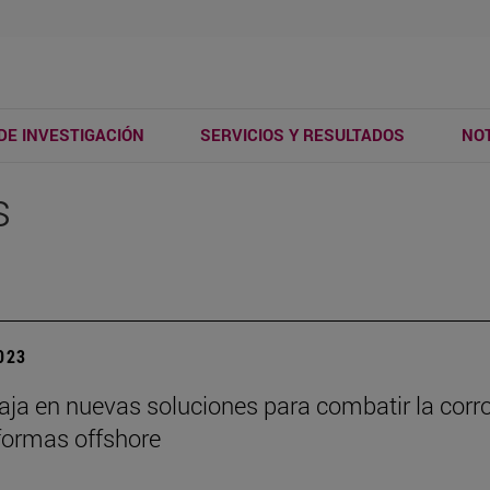
DE INVESTIGACIÓN
SERVICIOS Y RESULTADOS
NOT
s
2023
baja en nuevas soluciones para combatir la corr
formas offshore