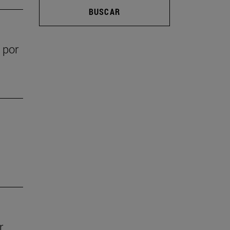
BUSCAR
 por
r