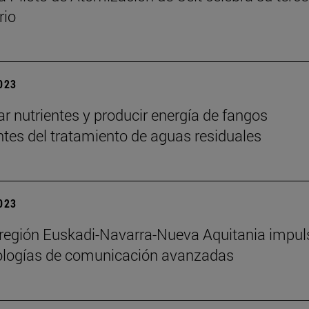
rio
2023
r nutrientes y producir energía de fangos
tes del tratamiento de aguas residuales
2023
región Euskadi-Navarra-Nueva Aquitania impul
nologías de comunicación avanzadas