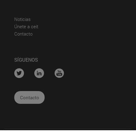
(abre en nueva ventana)
Noticias
(abre en nueva ventana)
Únete a ceit
(abre en nueva ventana)
Contacto
SÍGUENOS
....
....
....
Contacto