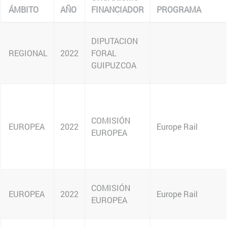
ÁMBITO
AÑO
FINANCIADOR
PROGRAMA
AC
REGIONAL
EUROPEA
EUROPEA
EUROPEA
EUROPEA
EUROPEA
EUROPEA
REGIONAL