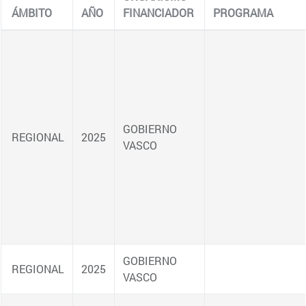
ÁMBITO
AÑO
FINANCIADOR
PROGRAMA
AC
REGIONAL
REGIONAL
REGIONAL
REGIONAL
REGIONAL
NACIONAL
NACIONAL
REGIONAL