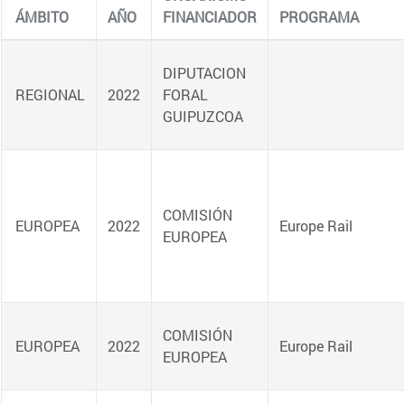
ÁMBITO
AÑO
FINANCIADOR
PROGRAMA
AC
REGIONAL
EUROPEA
EUROPEA
EUROPEA
EUROPEA
EUROPEA
EUROPEA
REGIONAL